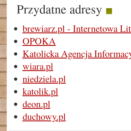
Przydatne adresy
brewiarz.pl - Internetowa Li
OPOKA
Katolicka Agencja Informac
wiara.pl
niedziela.pl
katolik.pl
deon.pl
duchowy.pl