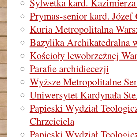
Sylwetka kard. Kazimierza
Prymas-senior kard. Józef
Kuria Metropolitalna War
Bazylika Archikatedralna
Kościoły lewobrzeżnej Wa
Parafie archidiecezji
Wyższe Metropolitalne S
Uniwersytet Kardynała St
Papieski Wydział Teologic
Chrzciciela
Papieski Wydział Teologic