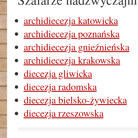
archidiecezja katowicka
archidiecezja poznańska
archidiecezja gnieźnieńska
archidiecezja krakowska
diecezja gliwicka
diecezja radomska
diecezja bielsko-żywiecka
diecezja rzeszowska