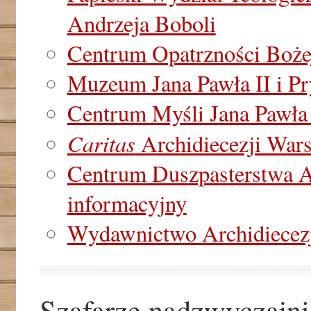
Andrzeja Boboli
Centrum Opatrzności Boże
Muzeum Jana Pawła II i P
Centrum Myśli Jana Pawła 
Caritas
Archidiecezji War
Centrum Duszpasterstwa Ar
informacyjny
Wydawnictwo Archidiecezj
Szafarze nadzwyczajni