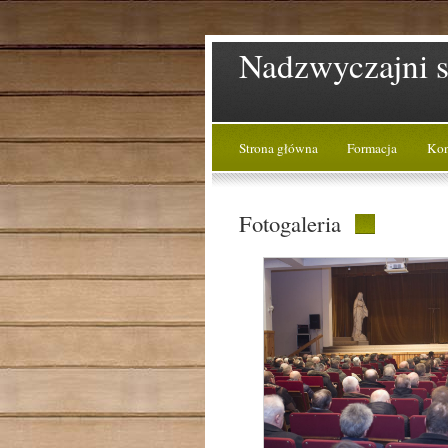
Nadzwyczajni s
Strona główna
Formacja
Kon
Fotogaleria