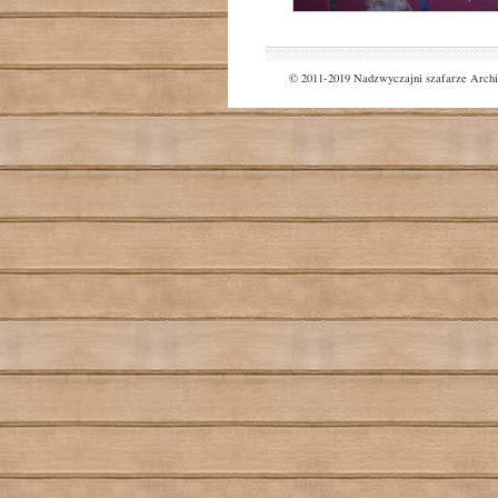
© 2011-2019 Nadzwyczajni szafarze Archi