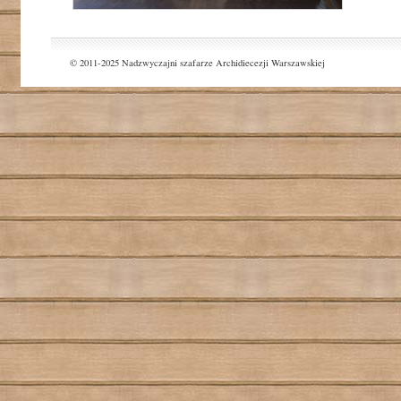
© 2011-2025 Nadzwyczajni szafarze Archidiecezji Warszawskiej